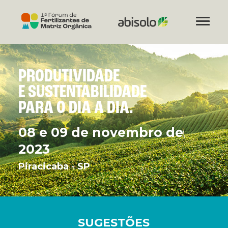
PRODUTIVIDADE
E SUSTENTABILIDADE
PARA O DIA A DIA.
08 e 09 de novembro de
2023
Piracicaba - SP
SUGESTÕES