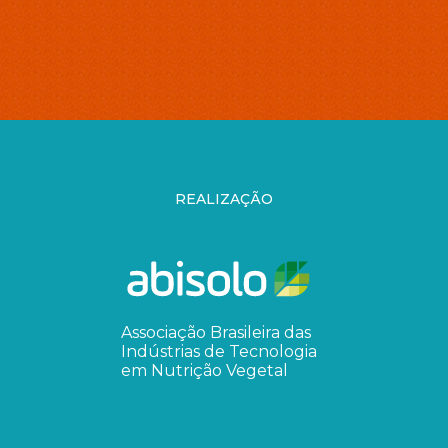
REALIZAÇÃO
Associação Brasileira das
Indústrias de Tecnologia
em Nutrição Vegetal