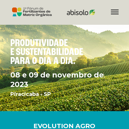
PRODUTIVIDADE
E SUSTENTABILIDADE
PARA O DIA A DIA.
08 e 09 de novembro de
2023
Piracicaba - SP
EVOLUTION AGRO