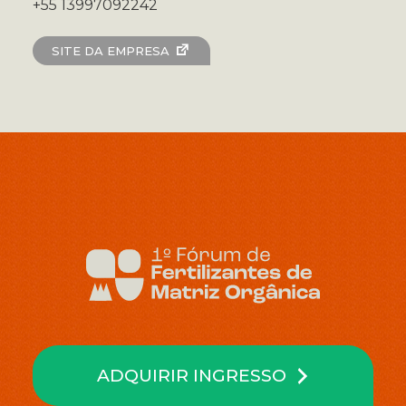
+55 13997092242
SITE DA EMPRESA
ADQUIRIR INGRESSO