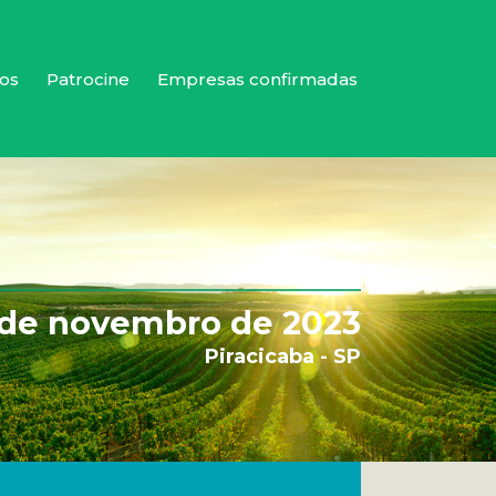
os
Patrocine
Empresas confirmadas
 de novembro de 2023
Piracicaba - SP