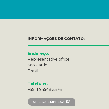
INFORMAÇOES DE CONTATO:
Endereço:
Representative office
São Paulo
Brazil
Telefone:
+55 11 94548 5376
SITE DA EMPRESA