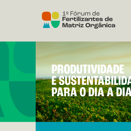
PRODUTIVIDADE
E SUSTENTABILID
PARA O DIA A DIA