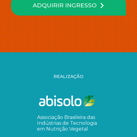
ADQUIRIR INGRESSO
REALIZAÇÃO
Associação Brasileira das
Indústrias de Tecnologia
em Nutrição Vegetal