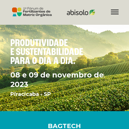
PRODUTIVIDADE
E SUSTENTABILIDADE
PARA O DIA A DIA.
08 e 09 de novembro de
2023
Piracicaba - SP
BAGTECH