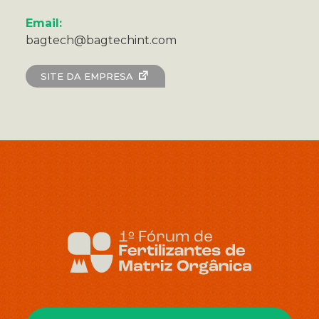
Email:
bagtech@bagtechint.com
SITE DA EMPRESA